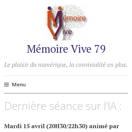
Mémoire Vive 79
Le plaisir du numérique, la convivialité en plus.
Menu
Accéder
Dernière séance sur l’IA :
au
contenu
Mardi 15 avril (20H30/22h30) animé par