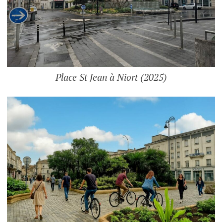
Place St Jean à Niort (2025)