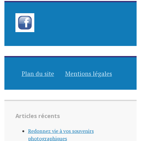
Plan du site
Mentions légales
Articles récents
Redonnez vie à vos souvenirs
photographiques