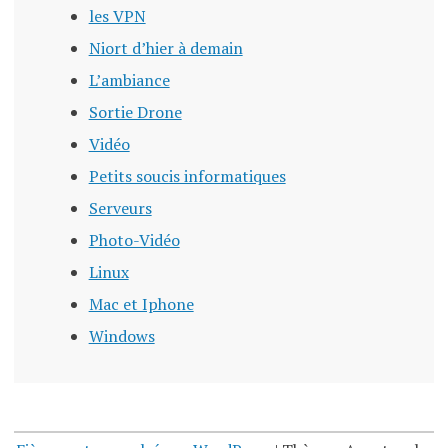
les VPN
Niort d’hier à demain
L’ambiance
Sortie Drone
Vidéo
Petits soucis informatiques
Serveurs
Photo-Vidéo
Linux
Mac et Iphone
Windows