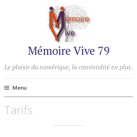
Mémoire Vive 79
Le plaisir du numérique, la convivialité en plus.
Menu
Accéder
Tarifs
au
contenu