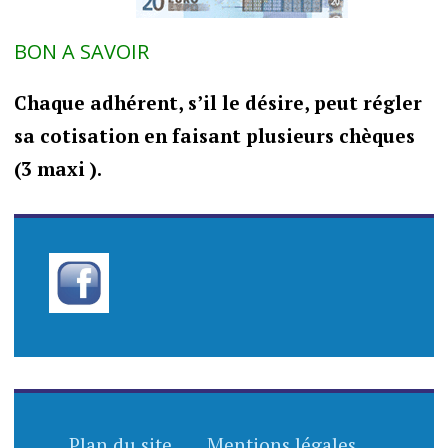
BON A SAVOIR
Chaque adhérent,
s’il le désire
,
peut régler
sa cotisation en faisant plusieurs chèques
(3 maxi ).
Plan du site
Mentions légales