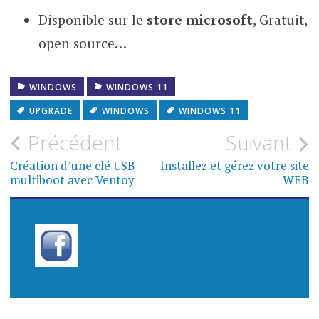
Disponible sur le
store microsoft
, Gratuit,
open source…
WINDOWS
WINDOWS 11
UPGRADE
WINDOWS
WINDOWS 11
Navigation
Précédent
Suivant
de
Création d’une clé USB
Installez et gérez votre site
multiboot avec Ventoy
WEB
l’article