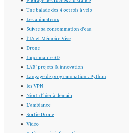
Pilotage des ruches à distance
Une balade des 4 octrois à vélo
Les animateurs
Suivre sa consommation d’eau
l’IA et Mémoire Vive
Drone
Imprimante 3D
LAB’ projets & innovation
Langage de programmation : Python
les VPN
Niort d’hier à demain
L’ambiance
Sortie Drone
Vidéo