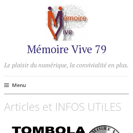
Mémoire Vive 79
Le plaisir du numérique, la convivialité en plus.
Menu
Accéder
Articles et INFOS UTiLES
au
contenu