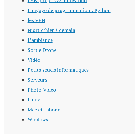
LAB’ projets & innovation
Langage de programmation : Python
les VPN
Niort d’hier à demain
L’ambiance
Sortie Drone
Vidéo
Petits soucis informatiques
Serveurs
Photo-Vidéo
Linux
Mac et Iphone
Windows